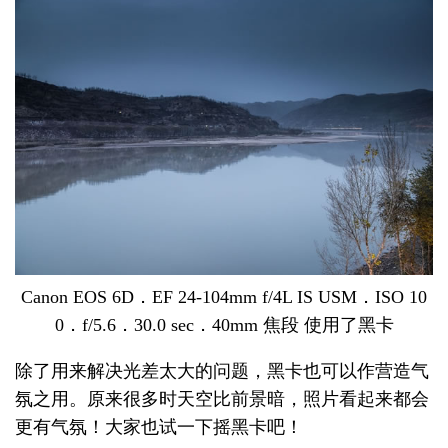
Canon EOS 6D．EF 24-104mm f/4L IS USM．ISO 10
0．f/5.6．30.0 sec．40mm 焦段 使用了黑卡
除了用来解决光差太大的问题，黑卡也可以作营造气
氛之用。原来很多时天空比前景暗，照片看起来都会
更有气氛！大家也试一下摇黑卡吧！