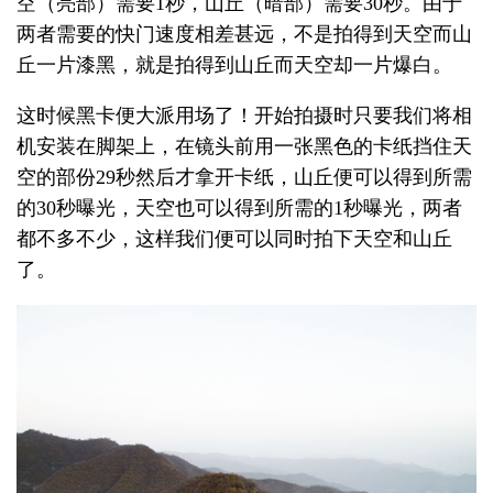
空（亮部）需要1秒，山丘（暗部）需要30秒。由于
两者需要的快门速度相差甚远，不是拍得到天空而山
丘一片漆黑，就是拍得到山丘而天空却一片爆白。
这时候黑卡便大派用场了！开始拍摄时只要我们将相
机安装在脚架上，在镜头前用一张黑色的卡纸挡住天
空的部份29秒然后才拿开卡纸，山丘便可以得到所需
的30秒曝光，天空也可以得到所需的1秒曝光，两者
都不多不少，这样我们便可以同时拍下天空和山丘
了。