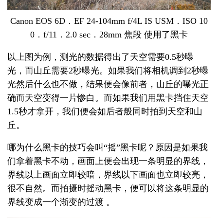
Canon EOS 6D．EF 24-104mm f/4L IS USM．ISO 10
0．f/11．2.0 sec．28mm 焦段 使用了黑卡
以上图为例，测光的数据得出了天空需要0.5秒曝
光，而山丘需要2秒曝光。如果我们将相机调到2秒曝
光然后什么也不做，结果便会像前者，山丘的曝光正
确而天空变得一片惨白。而如果我们用黑卡挡住天空
1.5秒才拿开，我们便会如后者般同时拍到天空和山
丘。
哪为什么黑卡的技巧会叫“摇”黑卡呢？原因是如果我
们拿着黑卡不动，画面上便会出现一条明显的界线，
界线以上画面立即较暗，界线以下画面也立即较亮，
很不自然。而拍摄时摇动黑卡，便可以将这条明显的
界线变成一个渐变的过渡 。