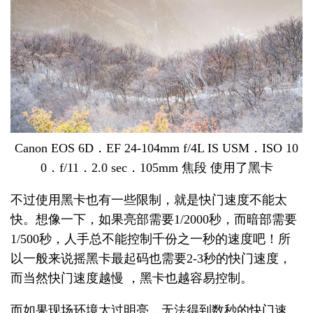
Canon EOS 6D．EF 24-104mm f/4L IS USM．ISO 10
0．f/11．2.0 sec．105mm 焦段 使用了黑卡
不过使用黑卡也有一些限制，就是快门速度不能太
快。想像一下，如果亮部需要1/2000秒，而暗部需要
1/500秒，人手总不能控制千份之一秒的速度吧！所
以一般来说摇黑卡最起码也需要2-3秒的快门速度，
而当然快门速度越慢 ，黑卡也越容易控制。
而如果现场环境太过明亮，无法得到数秒的快门速